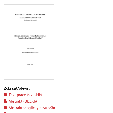
Zobrazit/
otevřít
Text práce (5.232Mb)
Abstrakt (151.1Kb)
Abstrakt (anglicky) (150.8Kb)