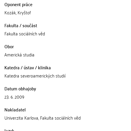
Oponent práce
Kozák, Kryštof
Fakulta / součást
Fakulta sociálních věd
Obor
Americká studia
Katedra / ústav / klinika
Katedra severoamerických studií
Datum obhajoby
23. 6. 2009
Nakladatel
Univerzita Karlova, Fakulta sociálních věd
Jazyk