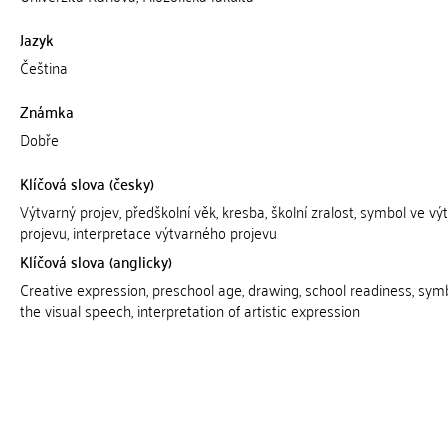
Jazyk
Čeština
Známka
Dobře
Klíčová slova (česky)
Výtvarný projev, předškolní věk, kresba, školní zralost, symbol ve v
projevu, interpretace výtvarného projevu
Klíčová slova (anglicky)
Creative expression, preschool age, drawing, school readiness, symb
the visual speech, interpretation of artistic expression