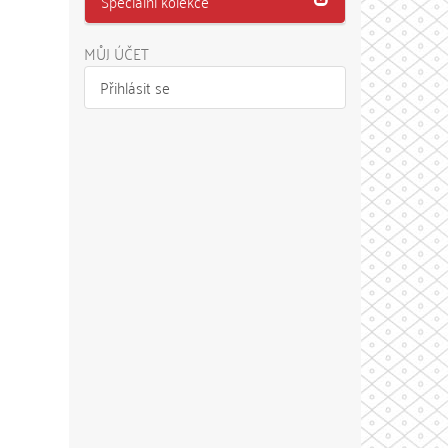
Speciální kolekce
MŮJ ÚČET
Přihlásit se