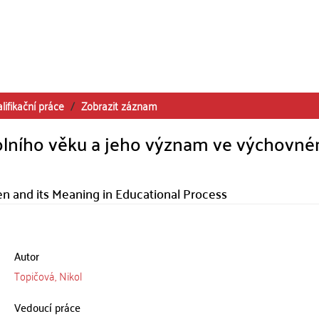
lifikační práce
Zobrazit záznam
kolního věku a jeho význam ve výchovn
en and its Meaning in Educational Process
Autor
Topičová, Nikol
Vedoucí práce