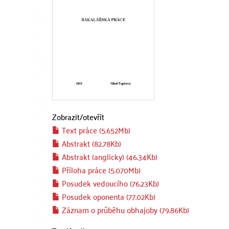
Zobrazit/
otevřít
Text práce (5.652Mb)
Abstrakt (82.78Kb)
Abstrakt (anglicky) (46.34Kb)
Příloha práce (5.070Mb)
Posudek vedoucího (76.23Kb)
Posudek oponenta (77.02Kb)
Záznam o průběhu obhajoby (79.86Kb)