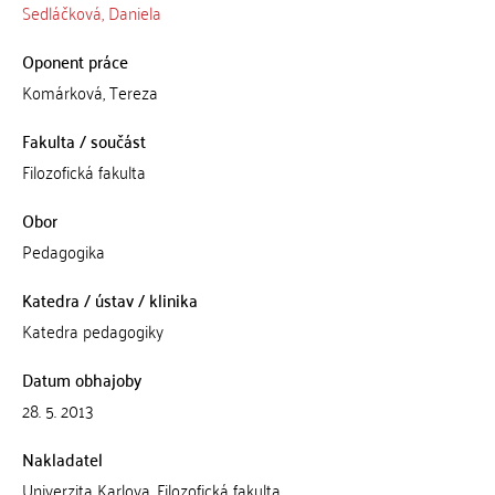
Sedláčková, Daniela
Oponent práce
Komárková, Tereza
Fakulta / součást
Filozofická fakulta
Obor
Pedagogika
Katedra / ústav / klinika
Katedra pedagogiky
Datum obhajoby
28. 5. 2013
Nakladatel
Univerzita Karlova, Filozofická fakulta