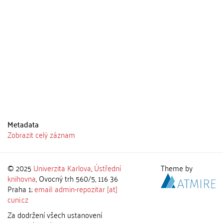
Metadata
Zobrazit celý záznam
© 2025
Univerzita Karlova
,
Ústřední
Theme by
knihovna
, Ovocný trh 560/5, 116 36
Praha 1;
email: admin-repozitar [at]
cuni.cz
Za dodržení všech ustanovení