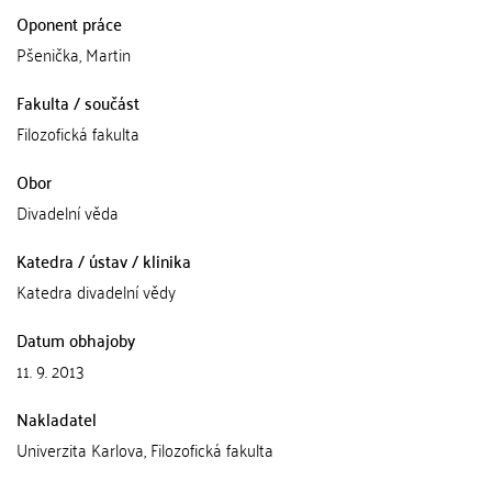
Oponent práce
Pšenička, Martin
Fakulta / součást
Filozofická fakulta
Obor
Divadelní věda
Katedra / ústav / klinika
Katedra divadelní vědy
Datum obhajoby
11. 9. 2013
Nakladatel
Univerzita Karlova, Filozofická fakulta