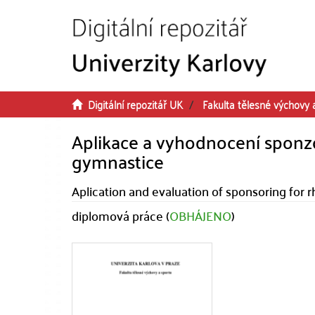
Přeskočit na obsah
Digitální repozitář UK
Fakulta tělesné výchovy 
Aplikace a vyhodnocení sponz
gymnastice
Aplication and evaluation of sponsoring for
diplomová práce (
OBHÁJENO
)