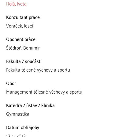
Holá, Iveta
Konzultant práce
Voráček, Josef
Oponent práce
Štědroň, Bohumír
Fakulta / součást
Fakulta tělesné výchovy a sportu
Obor
Management tělesné výchovy a sportu
Katedra / ústav / klinika
Gymnastika
Datum obhajoby
13. 5. 2013