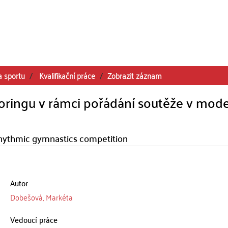
a sportu
Kvalifikační práce
Zobrazit záznam
oringu v rámci pořádání soutěže v mode
 rhythmic gymnastics competition
Autor
Dobešová, Markéta
Vedoucí práce