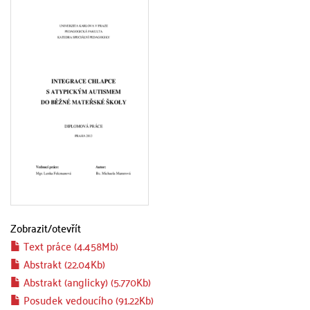
Zobrazit/
otevřít
Text práce (4.458Mb)
Abstrakt (22.04Kb)
Abstrakt (anglicky) (5.770Kb)
Posudek vedoucího (91.22Kb)