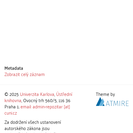
Metadata
Zobrazit celý záznam
© 2025
Univerzita Karlova
,
Ústřední
Theme by
knihovna
, Ovocný trh 560/5, 116 36
Praha 1;
email: admin-repozitar [at]
cuni.cz
Za dodržení všech ustanovení
autorského zákona jsou