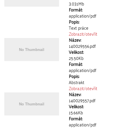
3.031Mb
Formát:
application/pdf
Popis:
Text práce
Zobrazit/
otevřít
Název:
140029556.pdf
Velikost:
25.50Kb
Formát:
application/pdf
Popis:
Abstrakt
Zobrazit/
otevřít
Název:
140029557.pdf
Velikost:
15.66Kb
Formát:
application/pdf