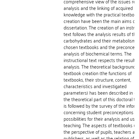
comprehensive view of the issues reg
analysis and the linking of acquired pi
knowledge with the practical textbook
creation have been the main aims of t
dissertation. The creation of an instruc
text follows the analysis results of the
carbohydrates and their metabolism i
chosen textbooks and the preconcept
analysis of biochemical terms. The
instructional text respects the results 
analysis. The theoretical background o
textbook creation (the functions of
textbooks, their structure, content,
characteristics and investigated
parameters) has been described in det
the theoretical part of this doctoral the
is followed by the survey of the infor
concerning student preconceptions a
possibilities for their analysis and use 
teaching. The aspects of textbooks u
the perspective of pupils, teachers an
publishers, as well as the relation of t