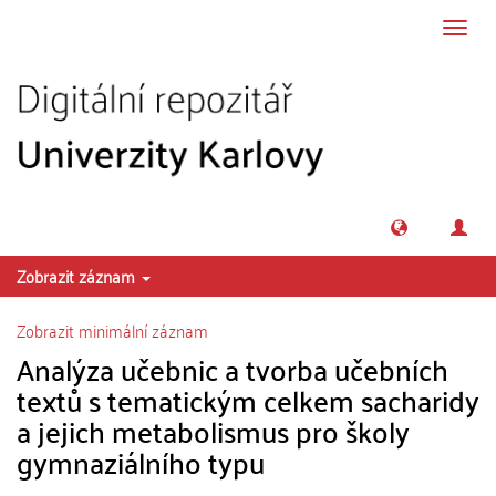
Přeskočit na obsah
Přepn
navig
Zobrazit záznam
Zobrazit minimální záznam
Analýza učebnic a tvorba učebních
textů s tematickým celkem sacharidy
a jejich metabolismus pro školy
gymnaziálního typu