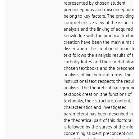
represented by chosen student
preconceptions and misconceptions - 
belong to key factors. The providing of
comprehensive view of the issues reg
analysis and the linking of acquired pi
knowledge with the practical textbook
creation have been the main aims of t
dissertation. The creation of an instruc
text follows the analysis results of the
carbohydrates and their metabolism i
chosen textbooks and the preconcept
analysis of biochemical terms. The
instructional text respects the results 
analysis. The theoretical background o
textbook creation (the functions of
textbooks, their structure, content,
characteristics and investigated
parameters) has been described in det
the theoretical part of this doctoral the
is followed by the survey of the infor
concerning student preconceptions a