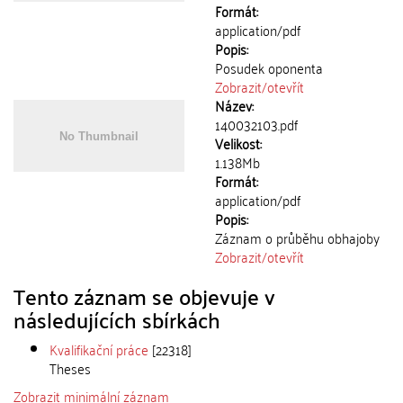
Formát:
application/pdf
Popis:
Posudek oponenta
Zobrazit/
otevřít
Název:
140032103.pdf
Velikost:
1.138Mb
Formát:
application/pdf
Popis:
Záznam o průběhu obhajoby
Zobrazit/
otevřít
Tento záznam se objevuje v
následujících sbírkách
Kvalifikační práce
[22318]
Theses
Zobrazit minimální záznam