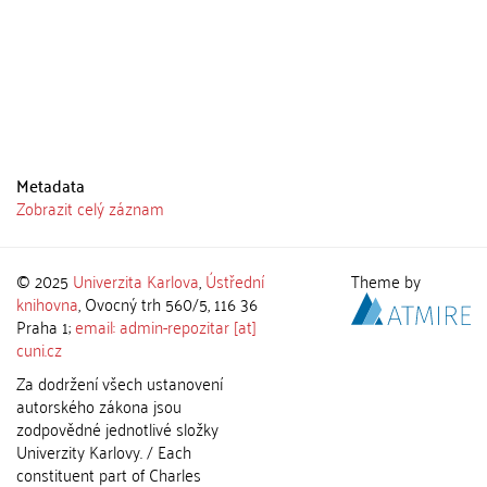
Metadata
Zobrazit celý záznam
© 2025
Univerzita Karlova
,
Ústřední
Theme by
knihovna
, Ovocný trh 560/5, 116 36
Praha 1;
email: admin-repozitar [at]
cuni.cz
Za dodržení všech ustanovení
autorského zákona jsou
zodpovědné jednotlivé složky
Univerzity Karlovy. / Each
constituent part of Charles