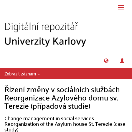
Přeskočit na obsah
Přepn
navig
Zobrazit záznam
Řízení změny v sociálních službách
Reorganizace Azylového domu sv.
Terezie (případová studie)
Change management in social services
Reorganization of the Asylum house St. Terezie (case
study)