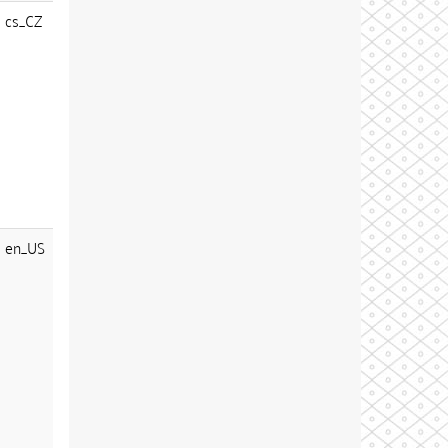
cs_CZ
en_US