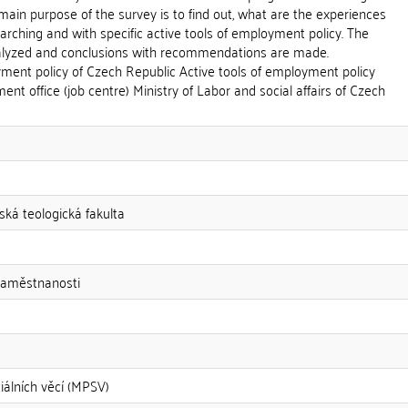
 main purpose of the survey is to find out, what are the experiences
earching and with specific active tools of employment policy. The
nalyzed and conclusions with recommendations are made.
t policy of Czech Republic Active tools of employment policy
 office (job centre) Ministry of Labor and social affairs of Czech
ská teologická fakulta
y zaměstnanosti
iálních věcí (MPSV)