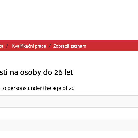
ta
Kvalifikační práce
Zobrazit záznam
sti na osoby do 26 let
 to persons under the age of 26