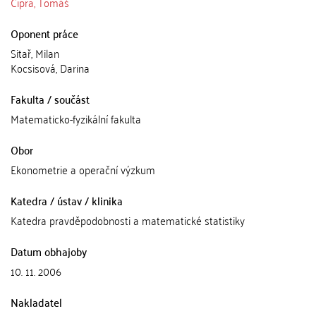
Cipra, Tomáš
Oponent práce
Sitař, Milan
Kocsisová, Darina
Fakulta / součást
Matematicko-fyzikální fakulta
Obor
Ekonometrie a operační výzkum
Katedra / ústav / klinika
Katedra pravděpodobnosti a matematické statistiky
Datum obhajoby
10. 11. 2006
Nakladatel