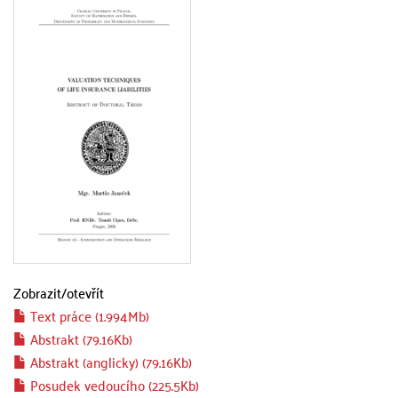
Zobrazit/
otevřít
Text práce (1.994Mb)
Abstrakt (79.16Kb)
Abstrakt (anglicky) (79.16Kb)
Posudek vedoucího (225.5Kb)