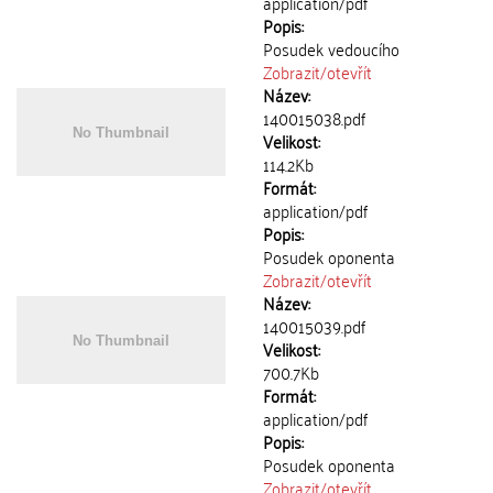
application/pdf
Popis:
Posudek vedoucího
Zobrazit/
otevřít
Název:
140015038.pdf
Velikost:
114.2Kb
Formát:
application/pdf
Popis:
Posudek oponenta
Zobrazit/
otevřít
Název:
140015039.pdf
Velikost:
700.7Kb
Formát:
application/pdf
Popis:
Posudek oponenta
Zobrazit/
otevřít