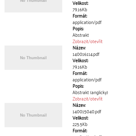
Velikost:
79.16Kb
Formát:
application/pdf
Popis:
Abstrakt
Zobrazit/
otevřít
Název:
140016114.pdf
Velikost:
79.16Kb
Formát:
application/pdf
Popis:
Abstrakt (anglicky)
Zobrazit/
otevřít
Název:
140015040.pdf
Velikost:
225.5Kb
Formát: