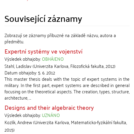
Související záznamy
Zobrazují se záznamy příbuzné na základě názvu, autora a
předmětu.
Expertní systémy ve vojenství
Výsledek obhajoby:
OBHÁJENO
Stahl, Ladislav
(
Univerzita Karlova, Filozofická fakulta
,
2012
)
Datum obhajoby:
5. 6. 2012
This master thesis deals with the topic of expert systems in the
military. In the first part, expert systems are described in general
focusing on the theoretical aspects. The creation, types, structure,
architecture, ...
Designs and their algebraic theory
Výsledek obhajoby:
UZNÁNO
Kozlík, Andrew
(
Univerzita Karlova, Matematicko-fyzikální fakulta
,
2015
)