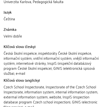
Univerzita Karlova, Pedagogická fakulta
Jazyk
Čeština
Známka
Velmi dobře
Klíčová slova (česky)
Česká školní inspekce, inspektoráty České školní inspekce,
informační systém, vnitřní informační systém, vnější informační
systém, internetové stránky, InspIS (inspekční databázový
program České školní inspekce), GINIS (elektronická spisová
služba), e-mail
Klíčová slova (anglicky)
Czech School Inspectorate, Inspectorate of the Czech School
Inspectorate, information system, internal information system,
extermal information system, website, InspIS (inspection
database program Czech school inspection), GINIS (electronic
filing service), e-mail