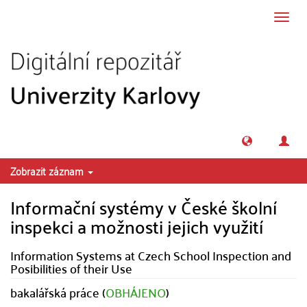
Přeskočit na obsah
Přepn
navig
Zobrazit záznam
Informační systémy v České školní
inspekci a možnosti jejich využití
Information Systems at Czech School Inspection and
Posibilities of their Use
bakalářská práce (
OBHÁJENO
)