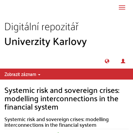
Přeskočit na obsah
Přepn
navig
Zobrazit záznam
Systemic risk and sovereign crises:
modelling interconnections in the
financial system
Systemic risk and sovereign crises: modelling
interconnections in the financial system