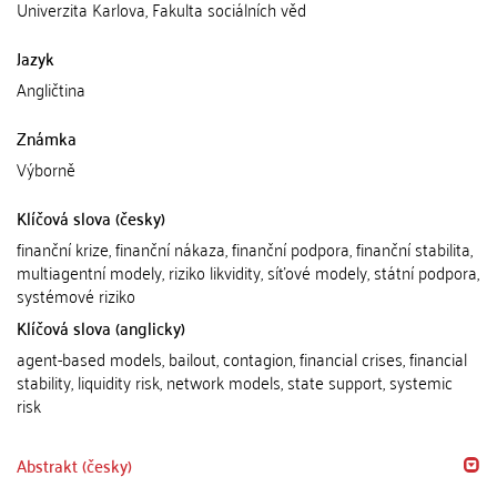
Univerzita Karlova, Fakulta sociálních věd
Jazyk
Angličtina
Známka
Výborně
Klíčová slova (česky)
finanční krize, finanční nákaza, finanční podpora, finanční stabilita,
multiagentní modely, riziko likvidity, síťové modely, státní podpora,
systémové riziko
Klíčová slova (anglicky)
agent-based models, bailout, contagion, financial crises, financial
stability, liquidity risk, network models, state support, systemic
risk
Abstrakt (česky)