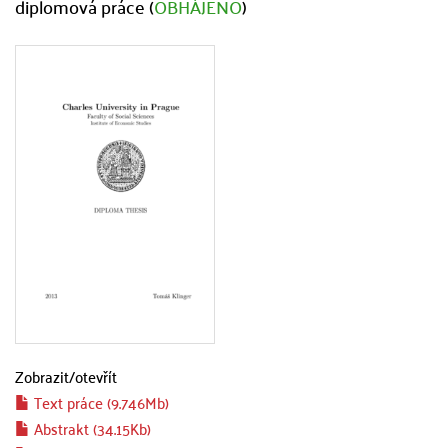
diplomová práce (
OBHÁJENO
)
Zobrazit/
otevřít
Text práce (9.746Mb)
Abstrakt (34.15Kb)