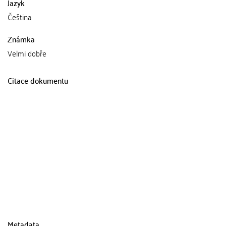
Jazyk
Čeština
Známka
Velmi dobře
Citace dokumentu
Metadata