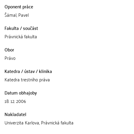
Oponent práce
Šámal, Pavel
Fakulta / součást
Právnická fakulta
Obor
Právo
Katedra / ústav / klinika
Katedra trestního práva
Datum obhajoby
18. 12. 2006
Nakladatel
Univerzita Karlova, Právnická fakulta