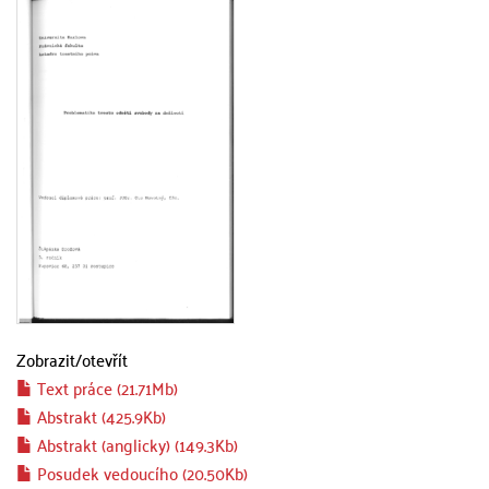
Zobrazit/
otevřít
Text práce (21.71Mb)
Abstrakt (425.9Kb)
Abstrakt (anglicky) (149.3Kb)
Posudek vedoucího (20.50Kb)