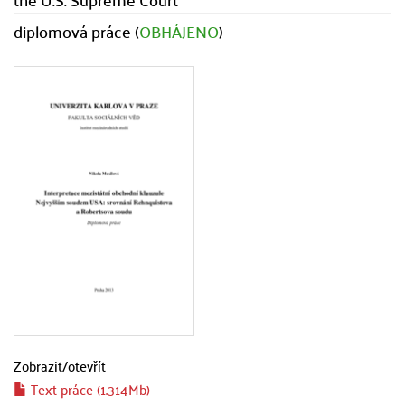
diplomová práce (
OBHÁJENO
)
Zobrazit/
otevřít
Text práce (1.314Mb)