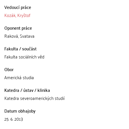
Vedoucí práce
Kozák, Kryštof
Oponent práce
Raková, Svatava
Fakulta / součást
Fakulta sociálních věd
Obor
Americká studia
Katedra / ústav / klinika
Katedra severoamerických studií
Datum obhajoby
25. 6. 2013