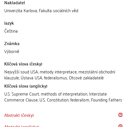
Nakladatel
Univerzita Karlova, Fakulta sociálních věd
Jazyk
Čeština
Známka
Výborně
Klíčová slova (česky)
Nejvyšší soud USA, metody interpretace, mezistátní obchodní
klauzule, Ústava USA, federalismus, Otcové zakladatelé
Klíčová slova (anglicky)
U.S. Supreme Court, methods of interpretation, Interstate
Commerce Clause, U.S. Constitution, federalism, Founding Fathers
Abstrakt (česky)
Abstrakt (anglicky)