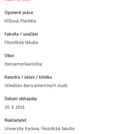
Oponent práce
Křížová, Markéta
Fakulta / součást
Filozofická fakulta
Obor
Iberoamerikanistika
Katedra / ústav / klinika
Středisko ibero-amerických studií
Datum obhajoby
30. 5. 2013
Nakladatel
Univerzita Karlova, Filozofická fakulta