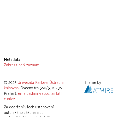
Metadata
Zobrazit celý záznam
© 2025
Univerzita Karlova
,
Ústřední
Theme by
knihovna
, Ovocný trh 560/5, 116 36
Praha 1;
email: admin-repozitar [at]
cuni.cz
Za dodržení všech ustanovení
autorského zákona jsou