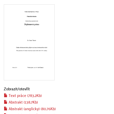
Zobrazit/
otevřít
Text práce (783.2Kb)
Abstrakt (138.7Kb)
Abstrakt (anglicky) (80.76Kb)