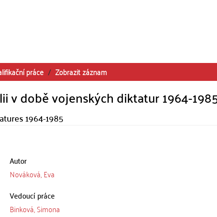
lifikační práce
Zobrazit záznam
lii v době vojenských diktatur 1964-198
ictatures 1964-1985
Autor
Nováková, Eva
Vedoucí práce
Binková, Simona