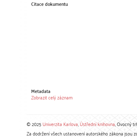
Citace dokumentu
Metadata
Zobrazit celý záznam
© 2025
Univerzita Karlova
,
Ústřední knihovna
, Ovocný tr
Za dodržení všech ustanovení autorského zákona jsou zod