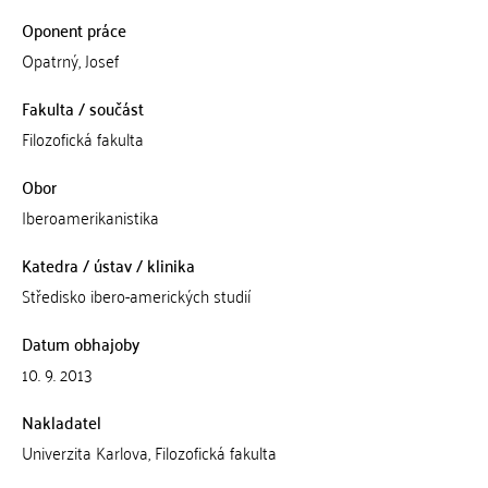
Oponent práce
Opatrný, Josef
Fakulta / součást
Filozofická fakulta
Obor
Iberoamerikanistika
Katedra / ústav / klinika
Středisko ibero-amerických studií
Datum obhajoby
10. 9. 2013
Nakladatel
Univerzita Karlova, Filozofická fakulta