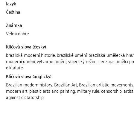
Jazyk
Čeština
Známka
Velmi dobře
Klíčová slova (česky)
brazilská moderní historie, brazilské umění, brazilská umělecká hnut
moderní umění, výtvarné umění, vojenský režim, cenzura, umělci pro
diktatuře
Klíčová slova (anglicky)
Brazilian modern history, Brazilian Art, Brazilian artistic movements,
modern art, plastic arts and painting, military rule, censorship, artist
against dictatorship