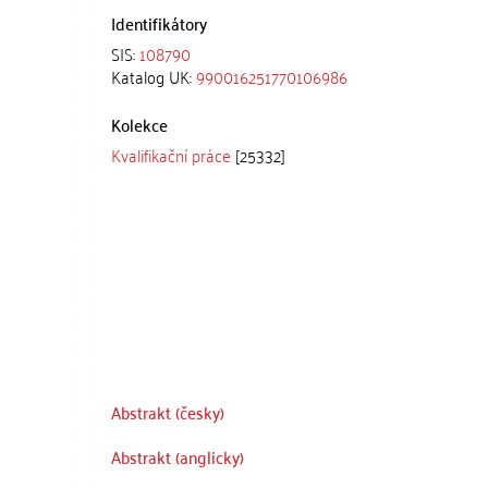
Identifikátory
SIS:
108790
Katalog UK:
990016251770106986
Kolekce
Kvalifikační práce
[25332]
Abstrakt (česky)
Abstrakt (anglicky)