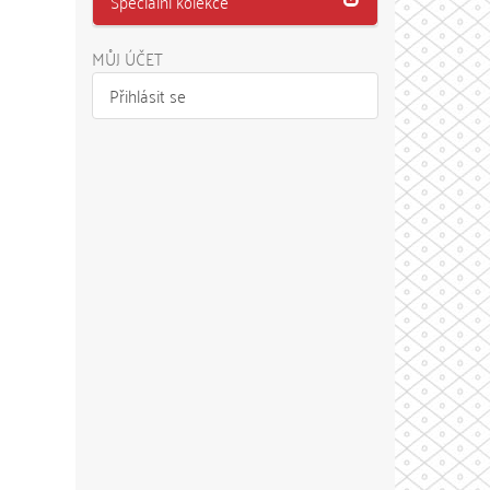
Speciální kolekce
MŮJ ÚČET
Přihlásit se