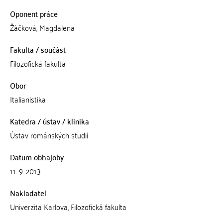
Oponent práce
Žáčková, Magdalena
Fakulta / součást
Filozofická fakulta
Obor
Italianistika
Katedra / ústav / klinika
Ústav románských studií
Datum obhajoby
11. 9. 2013
Nakladatel
Univerzita Karlova, Filozofická fakulta