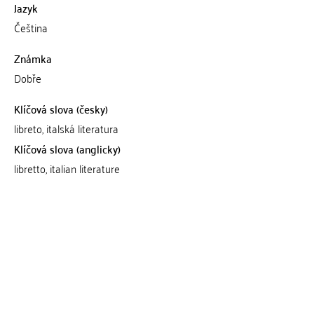
Jazyk
Čeština
Známka
Dobře
Klíčová slova (česky)
libreto, italská literatura
Klíčová slova (anglicky)
libretto, italian literature