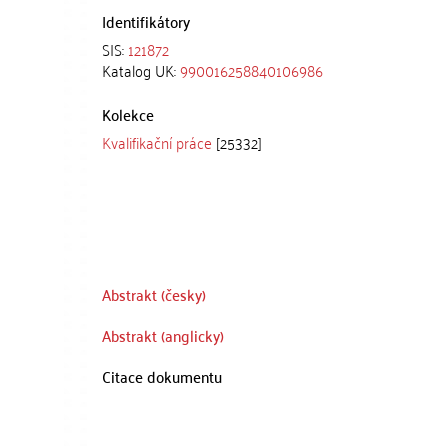
Identifikátory
SIS:
121872
Katalog UK:
990016258840106986
Kolekce
Kvalifikační práce
[25332]
Abstrakt (česky)
Abstrakt (anglicky)
Citace dokumentu