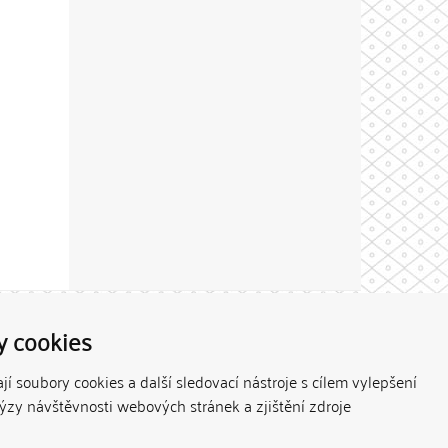
Theme by
y cookies
í soubory cookies a další sledovací nástroje s cílem vylepšení
lýzy návštěvnosti webových stránek a zjištění zdroje