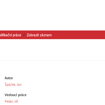
lifikační práce
Zobrazit záznam
Autor
Špaček, Jan
Vedoucí práce
Pelán, Jiří