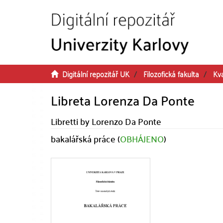
Přeskočit na obsah
Digitální repozitář UK
Filozofická fakulta
Kva
Libreta Lorenza Da Ponte
Libretti by Lorenzo Da Ponte
bakalářská práce (
OBHÁJENO
)