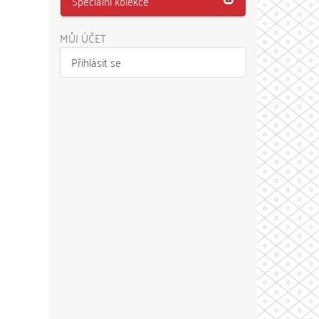
Speciální kolekce
MŮJ ÚČET
Přihlásit se