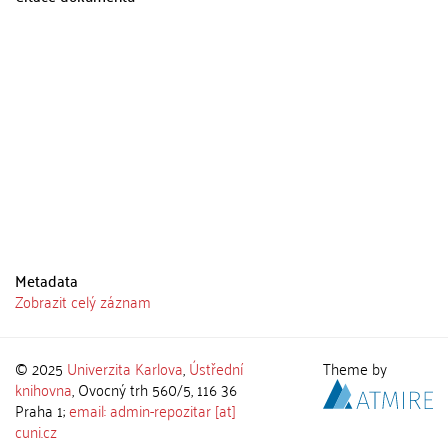
Metadata
Zobrazit celý záznam
© 2025
Univerzita Karlova
,
Ústřední
Theme by
knihovna
, Ovocný trh 560/5, 116 36
Praha 1;
email: admin-repozitar [at]
cuni.cz