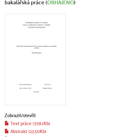
bakalářská práce (
OBHÁJENO
)
Zobrazit/
otevřít
Text práce (358.1Kb)
Abstrakt (22.50Kb)