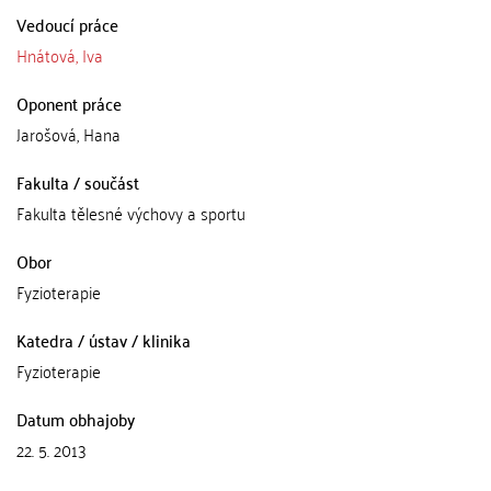
Vedoucí práce
Hnátová, Iva
Oponent práce
Jarošová, Hana
Fakulta / součást
Fakulta tělesné výchovy a sportu
Obor
Fyzioterapie
Katedra / ústav / klinika
Fyzioterapie
Datum obhajoby
22. 5. 2013