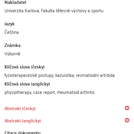
Nakladatel
Univerzita Karlova, Fakulta tělesné výchovy a sportu
Jazyk
Čeština
Známka
Výborně
Klíčová slova (česky)
fyzioterapeutické postupy, kazuistika, revmatoidní artritida
Klíčová slova (anglicky)
physiotherapy, case report, rheumatoid arthritis
Abstrakt (česky)
Abstrakt (anglicky)
Citace dokumentu