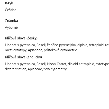
Jazyk
Čeština
Známka
Výborně
Klíčová slova (česky)
Libanotis pyrenaica, Seseli, žebřice pyrenejská, diploid, tetraploid, ro
mezi cytotypy, Apiaceae, průtoková cytometrie
Klíčová slova (anglicky)
Libanotis pyrenaica, Seseli, Moon Carrot, diploid, tetraploid, cytotype
differentiation, Apiaceae, flow cytometry