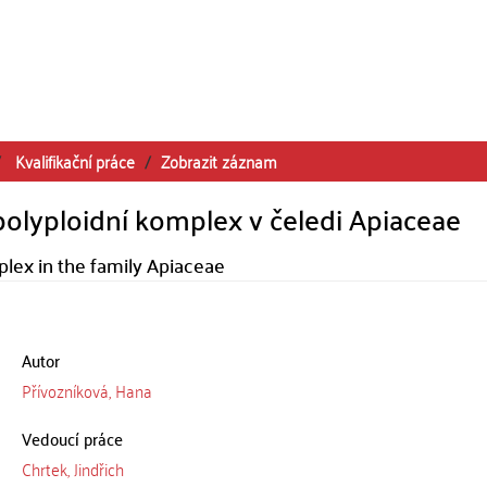
Kvalifikační práce
Zobrazit záznam
 polyploidní komplex v čeledi Apiaceae
plex in the family Apiaceae
Autor
Přívozníková, Hana
Vedoucí práce
Chrtek, Jindřich