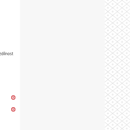
zdílnost