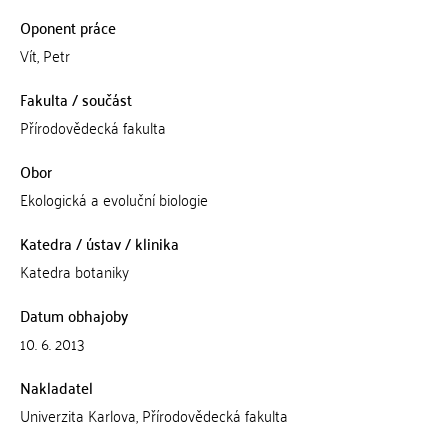
Oponent práce
Vít, Petr
Fakulta / součást
Přírodovědecká fakulta
Obor
Ekologická a evoluční biologie
Katedra / ústav / klinika
Katedra botaniky
Datum obhajoby
10. 6. 2013
Nakladatel
Univerzita Karlova, Přírodovědecká fakulta