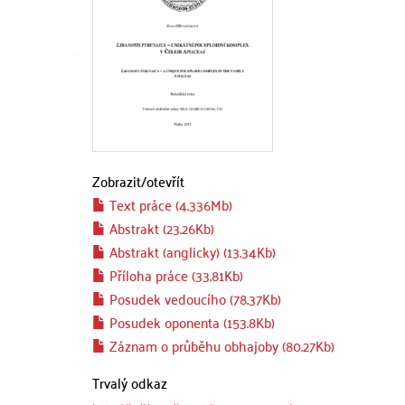
Zobrazit/
otevřít
Text práce (4.336Mb)
Abstrakt (23.26Kb)
Abstrakt (anglicky) (13.34Kb)
Příloha práce (33.81Kb)
Posudek vedoucího (78.37Kb)
Posudek oponenta (153.8Kb)
Záznam o průběhu obhajoby (80.27Kb)
Trvalý odkaz