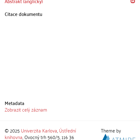
Abstrakt (anglicky)
Citace dokumentu
Metadata
Zobrazit celý záznam
© 2025
Univerzita Karlova
,
Ústřední
Theme by
knihovna
, Ovocný trh 560/5, 116 36