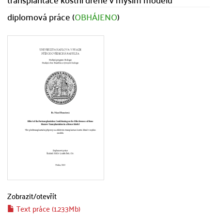
diplomová práce (
OBHÁJENO
)
Zobrazit/
otevřít
Text práce (1.233Mb)