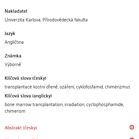
Nakladatel
Univerzita Karlova, Přírodovědecká fakulta
Jazyk
Angličtina
Známka
Výborně
Klíčová slova (česky)
transplantace kostní dřeně, ozáření, cyklofosfamid, chimérizmus
Klíčová slova (anglicky)
bone marrow transplantation, irradiation, cyclophosphamide,
chimerism
Abstrakt (česky)