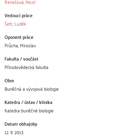
Renešová, Nicol
Vedoucí práce
Šefc, Luděk
Oponent práce
Průcha, Miroslav
Fakulta / součást
Přírodovědecká fakulta
Obor
Buněčná a vývojová biologie
Katedra / ústav / klinika
Katedra buněčné biologie
Datum obhajoby
12. 9. 2013