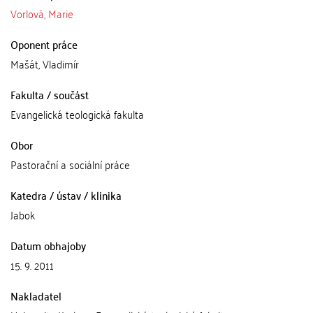
Vorlová, Marie
Oponent práce
Mašát, Vladimír
Fakulta / součást
Evangelická teologická fakulta
Obor
Pastorační a sociální práce
Katedra / ústav / klinika
Jabok
Datum obhajoby
15. 9. 2011
Nakladatel