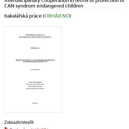
CAN syndrom endangered children
bakalářská práce (
OBHÁJENO
)
Zobrazit/
otevřít