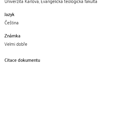
Univerzita Karlova, Evangelická teologická fakulta
Jazyk
Čeština
Známka
Velmi dobře
Citace dokumentu