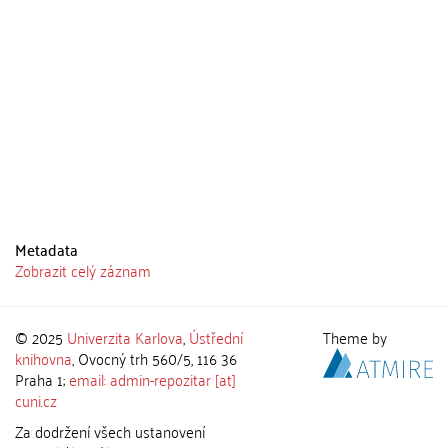
Metadata
Zobrazit celý záznam
© 2025
Univerzita Karlova
,
Ústřední
Theme by
knihovna
, Ovocný trh 560/5, 116 36
Praha 1;
email: admin-repozitar [at]
cuni.cz
Za dodržení všech ustanovení