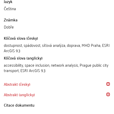
Jazyk
Čeština
Známka
Dobře
Klíčová slova (česky)
dostupnost, spádovost, síťová analýza, doprava, MHD Praha, ESRI
ArcGIS 9.3
Klíčová slova (anglicky)
accessibility, space inclusion, network analysis, Prague public city
transport, ESRI ArcGIS 9.3
Abstrakt (česky)
Abstrakt (anglicky)
Citace dokumentu