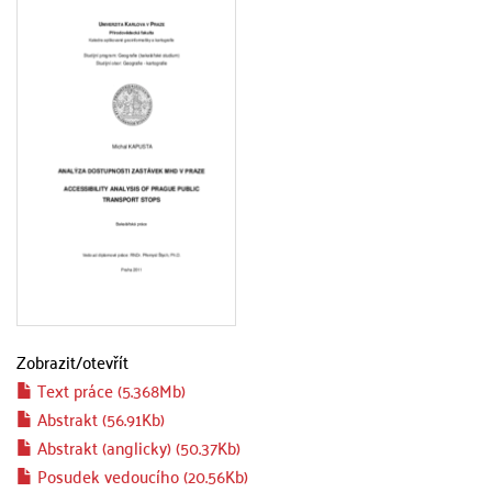
Zobrazit/
otevřít
Text práce (5.368Mb)
Abstrakt (56.91Kb)
Abstrakt (anglicky) (50.37Kb)
Posudek vedoucího (20.56Kb)