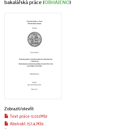
bakalářská práce (
OBHÁJENO
)
Zobrazit/
otevřít
Text práce (1.011Mb)
Abstrakt (57.47Kb)