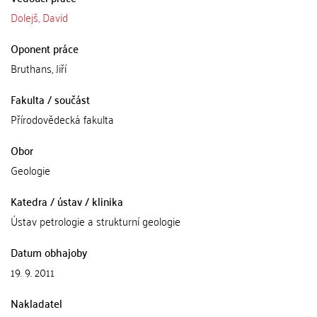
Dolejš, David
Oponent práce
Bruthans, Jiří
Fakulta / součást
Přírodovědecká fakulta
Obor
Geologie
Katedra / ústav / klinika
Ústav petrologie a strukturní geologie
Datum obhajoby
19. 9. 2011
Nakladatel