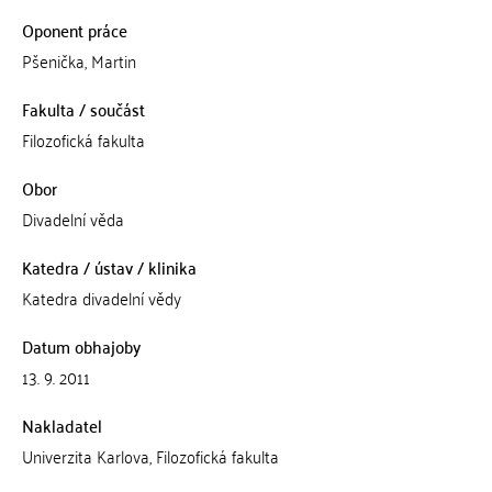
Oponent práce
Pšenička, Martin
Fakulta / součást
Filozofická fakulta
Obor
Divadelní věda
Katedra / ústav / klinika
Katedra divadelní vědy
Datum obhajoby
13. 9. 2011
Nakladatel
Univerzita Karlova, Filozofická fakulta