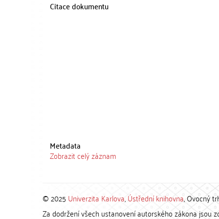
Citace dokumentu
Metadata
Zobrazit celý záznam
© 2025
Univerzita Karlova
,
Ústřední knihovna
, Ovocný tr
Za dodržení všech ustanovení autorského zákona jsou zod