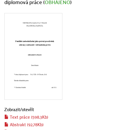
diplomová práce (
OBHÁJENO
)
Zobrazit/
otevřít
Text práce (598.3Kb)
Abstrakt (92.78Kb)