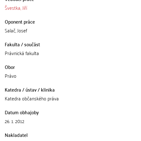
Švestka, Jiří
Oponent práce
Salač, Josef
Fakulta / součást
Právnická fakulta
Obor
Právo
Katedra / ústav / klinika
Katedra občanského práva
Datum obhajoby
26. 1. 2012
Nakladatel