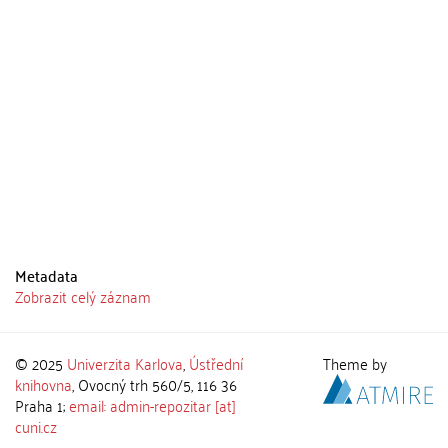
Metadata
Zobrazit celý záznam
© 2025
Univerzita Karlova
,
Ústřední
Theme by
knihovna
, Ovocný trh 560/5, 116 36
Praha 1;
email: admin-repozitar [at]
cuni.cz