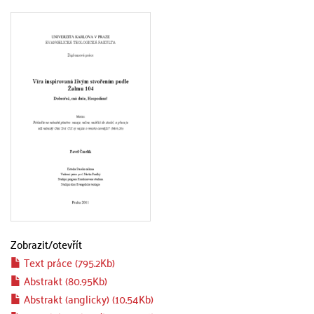
Zobrazit/
otevřít
Text práce (795.2Kb)
Abstrakt (80.95Kb)
Abstrakt (anglicky) (10.54Kb)