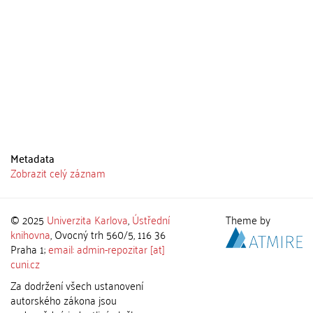
Metadata
Zobrazit celý záznam
© 2025
Univerzita Karlova
,
Ústřední
Theme by
knihovna
, Ovocný trh 560/5, 116 36
Praha 1;
email: admin-repozitar [at]
cuni.cz
Za dodržení všech ustanovení
autorského zákona jsou