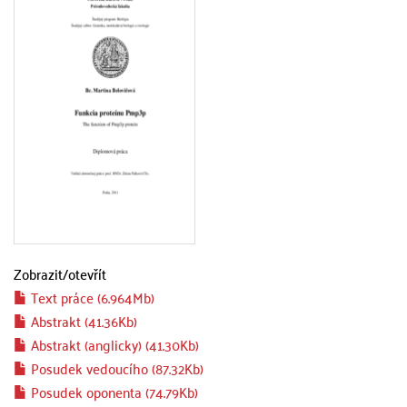
Zobrazit/
otevřít
Text práce (6.964Mb)
Abstrakt (41.36Kb)
Abstrakt (anglicky) (41.30Kb)
Posudek vedoucího (87.32Kb)
Posudek oponenta (74.79Kb)