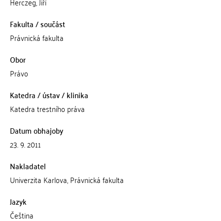
Herczeg, Jiří
Fakulta / součást
Právnická fakulta
Obor
Právo
Katedra / ústav / klinika
Katedra trestního práva
Datum obhajoby
23. 9. 2011
Nakladatel
Univerzita Karlova, Právnická fakulta
Jazyk
Čeština