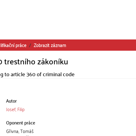
lifikační práce
Zobrazit záznam
60 trestního zákoníku
g to article 360 of criminal code
Autor
Josef, Filip
Oponent práce
Gřivna, Tomáš