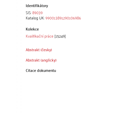
Identifikátory
SIS:
89039
Katalog UK:
990013891290106986
Kolekce
Kvalifikační práce
[15249]
Abstrakt (česky)
Abstrakt (anglicky)
Citace dokumentu