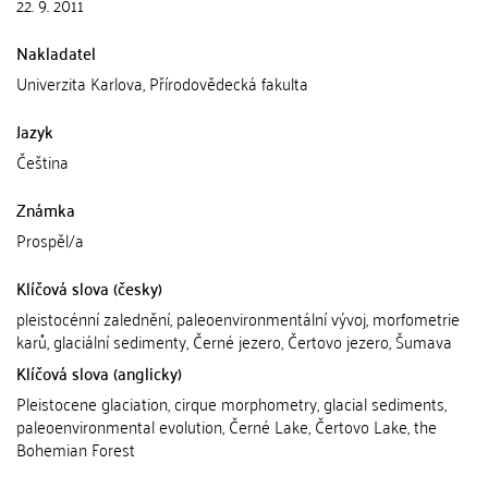
22. 9. 2011
Nakladatel
Univerzita Karlova, Přírodovědecká fakulta
Jazyk
Čeština
Známka
Prospěl/a
Klíčová slova (česky)
pleistocénní zalednění, paleoenvironmentální vývoj, morfometrie
karů, glaciální sedimenty, Černé jezero, Čertovo jezero, Šumava
Klíčová slova (anglicky)
Pleistocene glaciation, cirque morphometry, glacial sediments,
paleoenvironmental evolution, Černé Lake, Čertovo Lake, the
Bohemian Forest