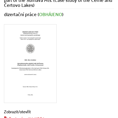
Čertovo Lakes)
dizertační práce (
OBHÁJENO
)
Zobrazit/
otevřít