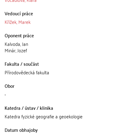
Vedoucí práce
Křížek, Marek
Oponent práce
Kalvoda, Jan
Minár, Jozef
Fakulta / součást
Přírodovědecká fakulta
Obor
-
Katedra / ústav / klinika
Katedra fyzické geografie a geoekologie
Datum obhajoby