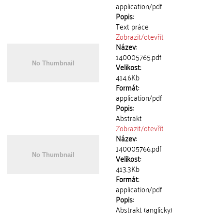
application/pdf
Popis:
Text práce
Zobrazit/
otevřít
Název:
140005765.pdf
Velikost:
414.6Kb
Formát:
application/pdf
Popis:
Abstrakt
Zobrazit/
otevřít
Název:
140005766.pdf
Velikost:
413.3Kb
Formát:
application/pdf
Popis:
Abstrakt (anglicky)