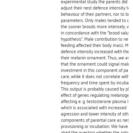
experimental study the parents did no
adjust their nest defence intensity to
behaviour of their partners, nor to bro
parameters. Only males tended to de
the sooner broods more intensely, whi
in concordance with the "brood value
hypothesis". Male contribution to nestl
feeding affected their body mass. Mal
defence intensity increased with the s
their melanin ornament. Thus, we as
that the ornament could signal male
investment in this component of pare
care, while it does not correlate with 
frequency and time spent by incubatio
This output is probably caused by plei
effect of genes regulating melanogene
affecting e. g. testosterone plasma leve
which is associated with increased
agression and lower intensity of other
components of parental care as nestl
provisioning or incubation. We have a
aked the question whether the anti-p