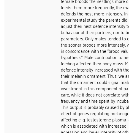
female broods the nestlings more oft
feeds them more frequently, the male
defends the nest more intensely. In a
experimental study the parents did no
adjust their nest defence intensity to
behaviour of their partners, nor to bro
parameters. Only males tended to de
the sooner broods more intensely, whi
in concordance with the "brood value
hypothesis". Male contribution to nestl
feeding affected their body mass. Mal
defence intensity increased with the s
their melanin ornament. Thus, we as
that the ornament could signal male
investment in this component of pare
care, while it does not correlate with 
frequency and time spent by incubatio
This output is probably caused by plei
effect of genes regulating melanogene
affecting e. g. testosterone plasma leve
which is associated with increased
agression and lower intensity of other