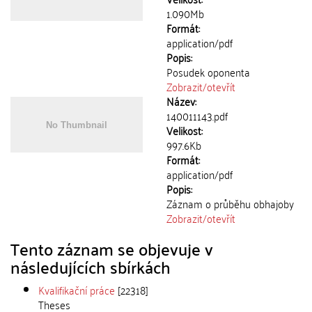
1.090Mb
Formát:
application/pdf
Popis:
Posudek oponenta
Zobrazit/
otevřít
Název:
140011143.pdf
Velikost:
997.6Kb
Formát:
application/pdf
Popis:
Záznam o průběhu obhajoby
Zobrazit/
otevřít
Tento záznam se objevuje v
následujících sbírkách
Kvalifikační práce
[22318]
Theses