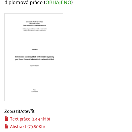
diplomová práce (
OBHÁJENO
)
Zobrazit/
otevřít
Text práce (1.444Mb)
Abstrakt (79.80Kb)