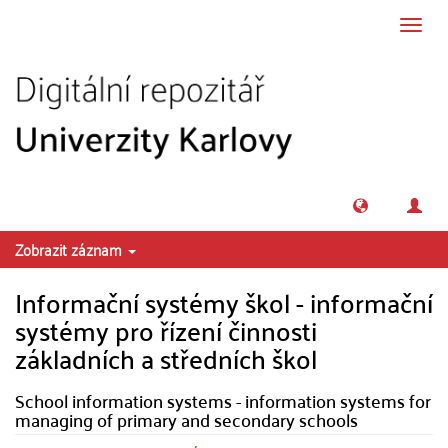
Přeskočit na obsah
Přepn
navig
Zobrazit záznam
Informační systémy škol - informační
systémy pro řízení činnosti
základních a středních škol
School information systems - information systems for
managing of primary and secondary schools