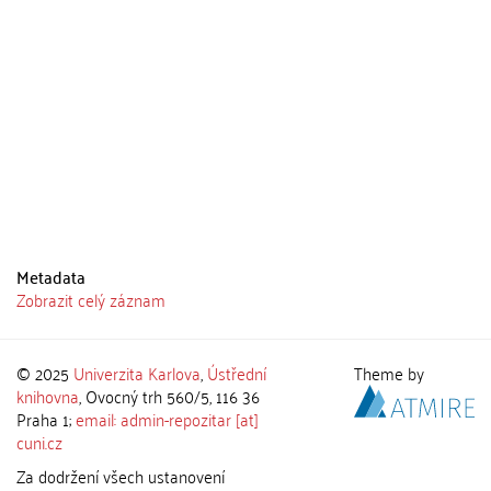
Metadata
Zobrazit celý záznam
© 2025
Univerzita Karlova
,
Ústřední
Theme by
knihovna
, Ovocný trh 560/5, 116 36
Praha 1;
email: admin-repozitar [at]
cuni.cz
Za dodržení všech ustanovení