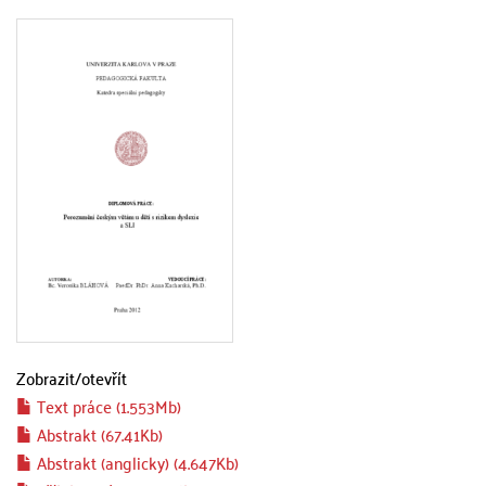
Zobrazit/
otevřít
Text práce (1.553Mb)
Abstrakt (67.41Kb)
Abstrakt (anglicky) (4.647Kb)