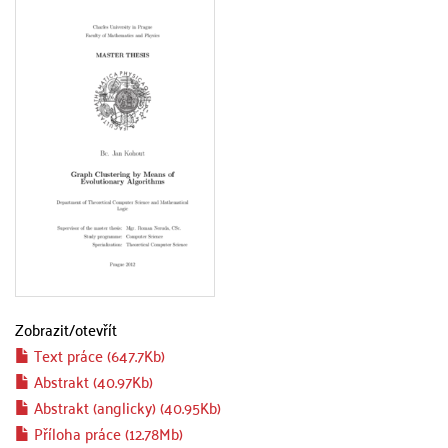
Zobrazit/
otevřít
Text práce (647.7Kb)
Abstrakt (40.97Kb)
Abstrakt (anglicky) (40.95Kb)
Příloha práce (12.78Mb)