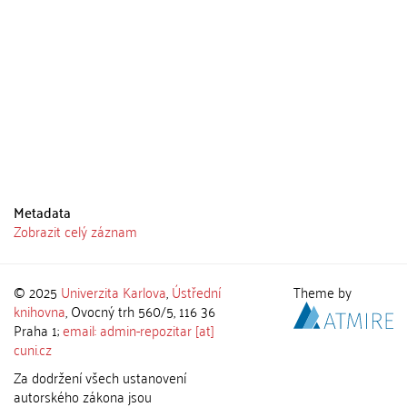
Metadata
Zobrazit celý záznam
© 2025
Univerzita Karlova
,
Ústřední
Theme by
knihovna
, Ovocný trh 560/5, 116 36
Praha 1;
email: admin-repozitar [at]
cuni.cz
Za dodržení všech ustanovení
autorského zákona jsou