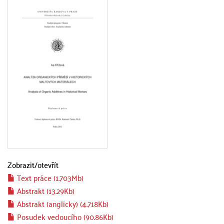
Zobrazit/
otevřít
Text práce (1.703Mb)
Abstrakt (13.29Kb)
Abstrakt (anglicky) (4.718Kb)
Posudek vedoucího (90.86Kb)