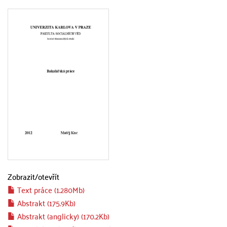
Zobrazit/
otevřít
Text práce (1.280Mb)
Abstrakt (175.9Kb)
Abstrakt (anglicky) (170.2Kb)