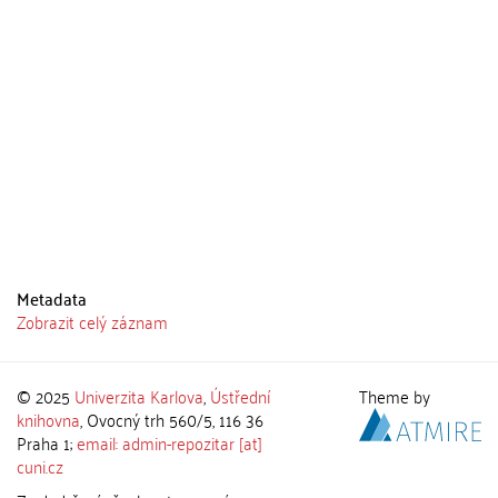
Metadata
Zobrazit celý záznam
© 2025
Univerzita Karlova
,
Ústřední
Theme by
knihovna
, Ovocný trh 560/5, 116 36
Praha 1;
email: admin-repozitar [at]
cuni.cz