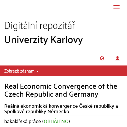
Přeskočit na obsah
Přepn
navig
Zobrazit záznam
Real Economic Convergence of the
Czech Republic and Germany
Reálná ekonomická konvergence České republiky a
Spolkové republiky Německo
bakalářská práce (
OBHÁJENO
)