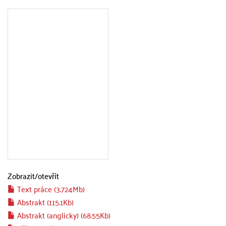
Zobrazit/
otevřít
Text práce (3.724Mb)
Abstrakt (115.1Kb)
Abstrakt (anglicky) (68.55Kb)