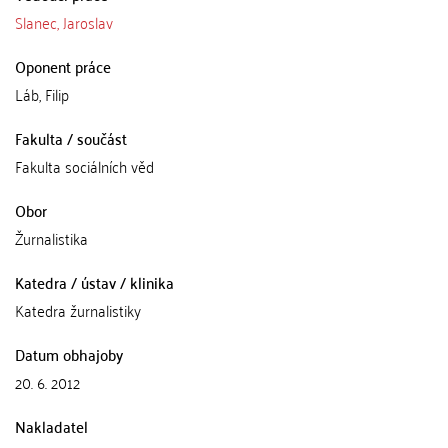
Slanec, Jaroslav
Oponent práce
Láb, Filip
Fakulta / součást
Fakulta sociálních věd
Obor
Žurnalistika
Katedra / ústav / klinika
Katedra žurnalistiky
Datum obhajoby
20. 6. 2012
Nakladatel