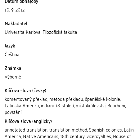
Datum obhajoby
10. 9. 2012
Nakladatel
Univerzita Karlova, Filozofická fakulta
Jazyk
Čeština
Známka
Výborně
Klíčová slova (česky)
komentovaný překlad, metoda překladu, španělské kolonie,
Latinská Amerika, indiáni, 18. století, místokrálovství, Bourboni,
povstání
Klíčová slova (anglicky)
annotated translation, translation method, Spanish colonies, Latin
America, Native Americans, 18th century, viceroyalties, House of