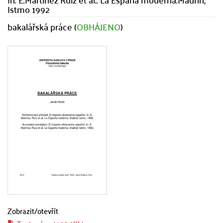
Istmo 1992
bakalářská práce (
OBHÁJENO
)
Zobrazit/
otevřít