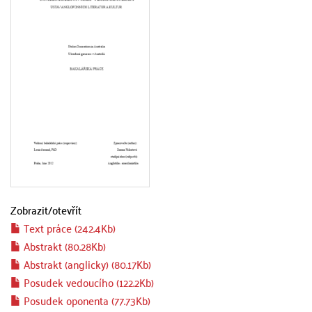
Zobrazit/
otevřít
Text práce (242.4Kb)
Abstrakt (80.28Kb)
Abstrakt (anglicky) (80.17Kb)
Posudek vedoucího (122.2Kb)
Posudek oponenta (77.73Kb)