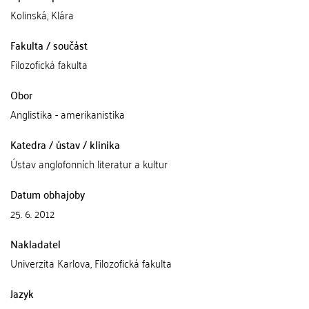
Kolinská, Klára
Fakulta / součást
Filozofická fakulta
Obor
Anglistika - amerikanistika
Katedra / ústav / klinika
Ústav anglofonních literatur a kultur
Datum obhajoby
25. 6. 2012
Nakladatel
Univerzita Karlova, Filozofická fakulta
Jazyk