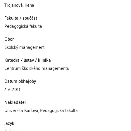
Trojanová, Irena
Fakulta / součást
Pedagogická fakulta
Obor
Školský management
Katedra / ústav / klinika
Centrum školského managementu
Datum obhajoby
2. 6. 2011
Nakladatel
Univerzita Karlova, Pedagogická fakulta
Jazyk
Čeština