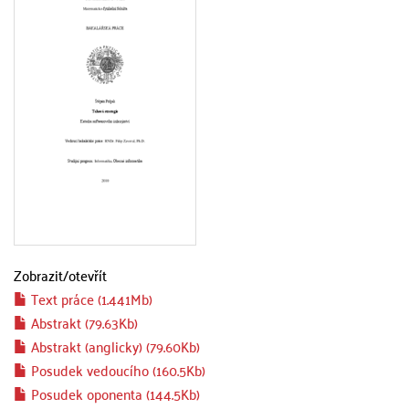
Zobrazit/
otevřít
Text práce (1.441Mb)
Abstrakt (79.63Kb)
Abstrakt (anglicky) (79.60Kb)
Posudek vedoucího (160.5Kb)
Posudek oponenta (144.5Kb)