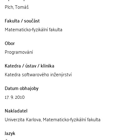
Plch, Tomáš
Fakulta / součást
Matematicko-fyzikální fakulta
Obor
Programování
Katedra / ústav / klinika
Katedra softwarového inženýrství
Datum obhajoby
17. 9. 2010
Nakladatel
Univerzita Karlova, Matematicko-fyzikální fakulta
Jazyk