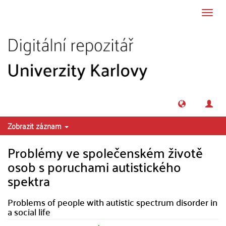
Přeskočit na obsah
Přepn
navig
Zobrazit záznam
Problémy ve společenském životě
osob s poruchami autistického
spektra
Problems of people with autistic spectrum disorder in
a social life