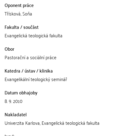
Oponent práce
Třísková, Soňa
Fakulta / součást
Evangelická teologická fakulta
Obor
Pastorační a sociální práce
Katedra / ústav / klinika
Evangelikální teologický seminář
Datum obhajoby
8. 9. 2010
Nakladatel
Univerzita Karlova, Evangelická teologická fakulta
Jazyk