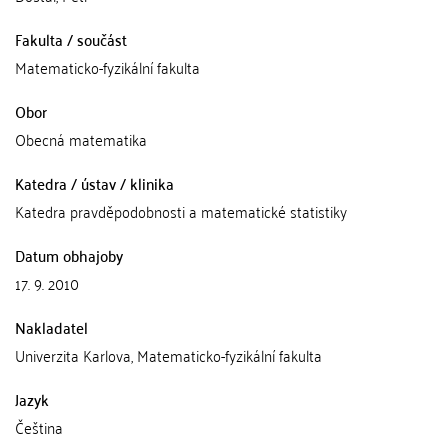
Fakulta / součást
Matematicko-fyzikální fakulta
Obor
Obecná matematika
Katedra / ústav / klinika
Katedra pravděpodobnosti a matematické statistiky
Datum obhajoby
17. 9. 2010
Nakladatel
Univerzita Karlova, Matematicko-fyzikální fakulta
Jazyk
Čeština