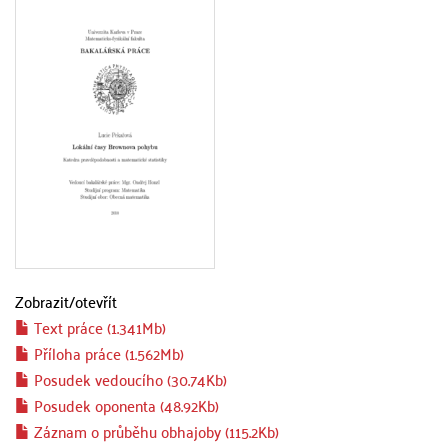
Zobrazit/
otevřít
Text práce (1.341Mb)
Příloha práce (1.562Mb)
Posudek vedoucího (30.74Kb)
Posudek oponenta (48.92Kb)
Záznam o průběhu obhajoby (115.2Kb)