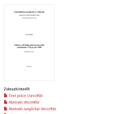
Zobrazit/
otevřít
Text práce (749.0Kb)
Abstrakt (80.09Kb)
Abstrakt (anglicky) (80.07Kb)