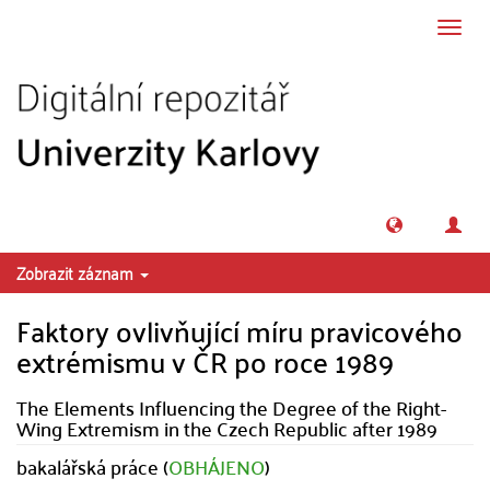
Přeskočit na obsah
Přepn
navig
Zobrazit záznam
Faktory ovlivňující míru pravicového
extrémismu v ČR po roce 1989
The Elements Influencing the Degree of the Right-
Wing Extremism in the Czech Republic after 1989
bakalářská práce (
OBHÁJENO
)