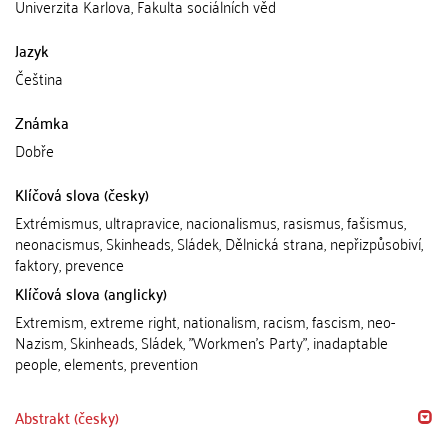
Univerzita Karlova, Fakulta sociálních věd
Jazyk
Čeština
Známka
Dobře
Klíčová slova (česky)
Extrémismus, ultrapravice, nacionalismus, rasismus, fašismus,
neonacismus, Skinheads, Sládek, Dělnická strana, nepřizpůsobiví,
faktory, prevence
Klíčová slova (anglicky)
Extremism, extreme right, nationalism, racism, fascism, neo-
Nazism, Skinheads, Sládek, "Workmen's Party", inadaptable
people, elements, prevention
Abstrakt (česky)