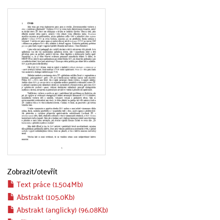
Zobrazit/
otevřít
Text práce (1.504Mb)
Abstrakt (105.0Kb)
Abstrakt (anglicky) (96.08Kb)