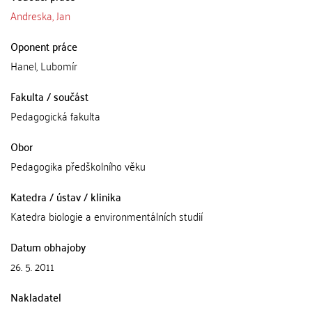
Andreska, Jan
Oponent práce
Hanel, Lubomír
Fakulta / součást
Pedagogická fakulta
Obor
Pedagogika předškolního věku
Katedra / ústav / klinika
Katedra biologie a environmentálních studií
Datum obhajoby
26. 5. 2011
Nakladatel