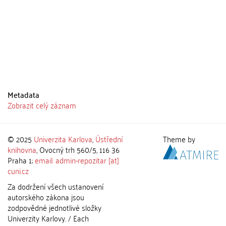
Metadata
Zobrazit celý záznam
© 2025
Univerzita Karlova
,
Ústřední
Theme by
knihovna
, Ovocný trh 560/5, 116 36
Praha 1;
email: admin-repozitar [at]
cuni.cz
Za dodržení všech ustanovení
autorského zákona jsou
zodpovědné jednotlivé složky
Univerzity Karlovy. / Each