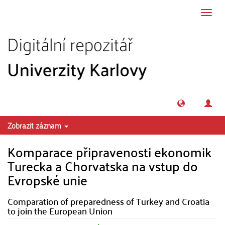
Přeskočit na obsah
Přepn
navig
Zobrazit záznam
Komparace připravenosti ekonomik
Turecka a Chorvatska na vstup do
Evropské unie
Comparation of preparedness of Turkey and Croatia
to join the European Union