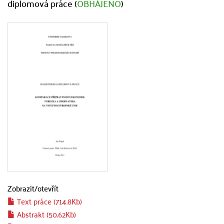
diplomová práce (
OBHÁJENO
)
Zobrazit/
otevřít
Text práce (714.8Kb)
Abstrakt (50.62Kb)