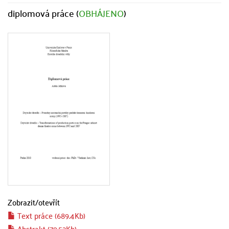
diplomová práce (
OBHÁJENO
)
Zobrazit/
otevřít
Text práce (689.4Kb)
Abstrakt (79.52Kb)