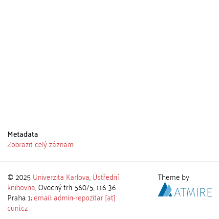
Metadata
Zobrazit celý záznam
© 2025
Univerzita Karlova
,
Ústřední
Theme by
knihovna
, Ovocný trh 560/5, 116 36
Praha 1;
email: admin-repozitar [at]
cuni.cz