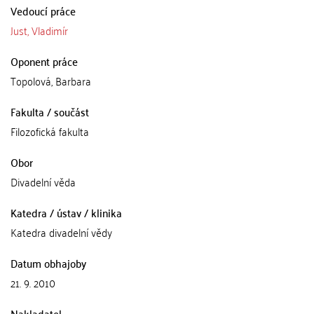
Vedoucí práce
Just, Vladimír
Oponent práce
Topolová, Barbara
Fakulta / součást
Filozofická fakulta
Obor
Divadelní věda
Katedra / ústav / klinika
Katedra divadelní vědy
Datum obhajoby
21. 9. 2010
Nakladatel