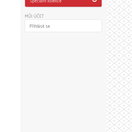
Speciální kolekce
MŮJ ÚČET
Přihlásit se