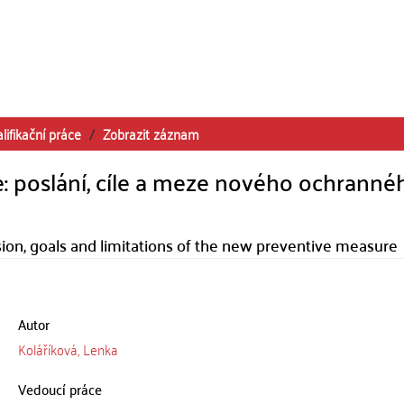
lifikační práce
Zobrazit záznam
e: poslání, cíle a meze nového ochranné
sion, goals and limitations of the new preventive measure
Autor
Koláříková, Lenka
Vedoucí práce