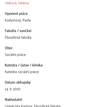
Válková, Helena
Oponent práce
Kodymová, Pavla
Fakulta / součást
Filozofická fakulta
Obor
Sociální práce
Katedra / ústav / klinika
Katedra sociální práce
Datum obhajoby
14. 9. 2010
Nakladatel
Univerzita Karlova, Filozofická fakulta