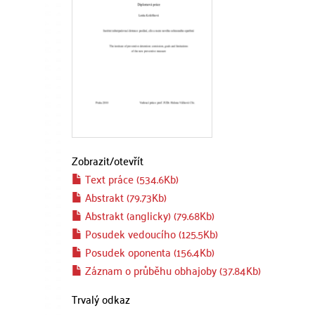
Zobrazit/
otevřít
Text práce (534.6Kb)
Abstrakt (79.73Kb)
Abstrakt (anglicky) (79.68Kb)
Posudek vedoucího (125.5Kb)
Posudek oponenta (156.4Kb)
Záznam o průběhu obhajoby (37.84Kb)
Trvalý odkaz