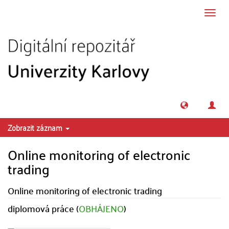
Přeskočit na obsah
Přepn
navig
Zobrazit záznam
Online monitoring of electronic
trading
Online monitoring of electronic trading
diplomová práce (
OBHÁJENO
)