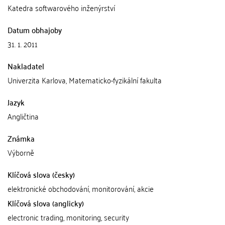
Katedra softwarového inženýrství
Datum obhajoby
31. 1. 2011
Nakladatel
Univerzita Karlova, Matematicko-fyzikální fakulta
Jazyk
Angličtina
Známka
Výborně
Klíčová slova (česky)
elektronické obchodování, monitorování, akcie
Klíčová slova (anglicky)
electronic trading, monitoring, security