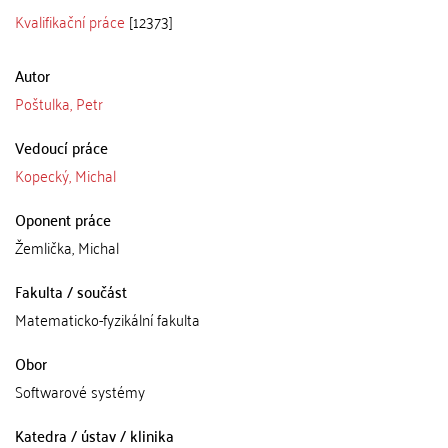
Kvalifikační práce
[12373]
Autor
Poštulka, Petr
Vedoucí práce
Kopecký, Michal
Oponent práce
Žemlička, Michal
Fakulta / součást
Matematicko-fyzikální fakulta
Obor
Softwarové systémy
Katedra / ústav / klinika