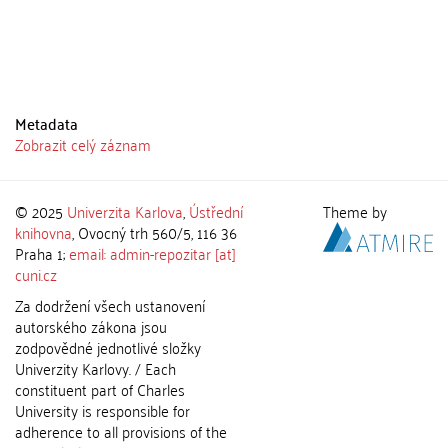
Metadata
Zobrazit celý záznam
© 2025
Univerzita Karlova
,
Ústřední
Theme by
knihovna
, Ovocný trh 560/5, 116 36
Praha 1;
email: admin-repozitar [at]
cuni.cz
Za dodržení všech ustanovení
autorského zákona jsou
zodpovědné jednotlivé složky
Univerzity Karlovy. / Each
constituent part of Charles
University is responsible for
adherence to all provisions of the