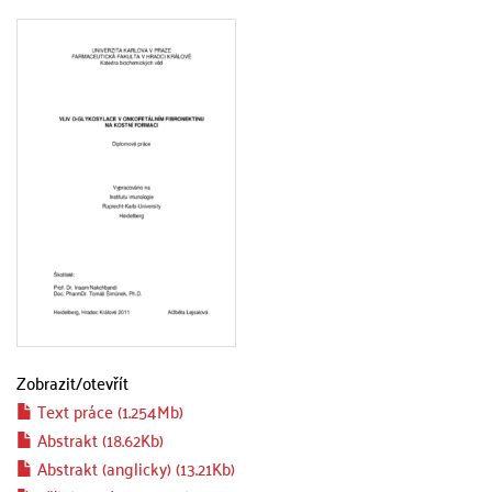
Zobrazit/
otevřít
Text práce (1.254Mb)
Abstrakt (18.62Kb)
Abstrakt (anglicky) (13.21Kb)