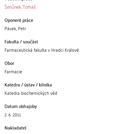
Šimůnek, Tomáš
Oponent práce
Pávek, Petr
Fakulta / součást
Farmaceutická fakulta v Hradci Králové
Obor
Farmacie
Katedra / ústav / klinika
Katedra biochemických věd
Datum obhajoby
2. 6. 2011
Nakladatel